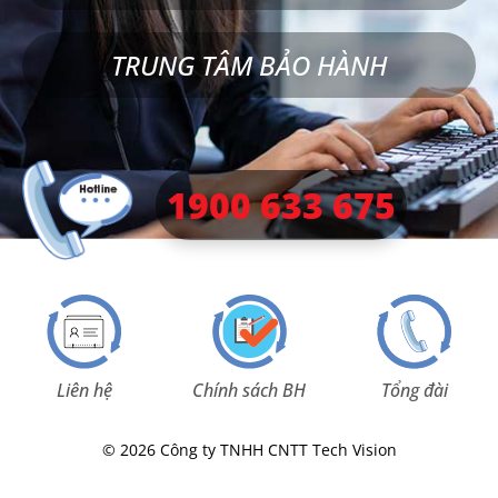
TRUNG TÂM BẢO HÀNH
1900 633 675
Liên hệ
Chính sách BH
Tổng đài
© 2026 Công ty TNHH CNTT Tech Vision